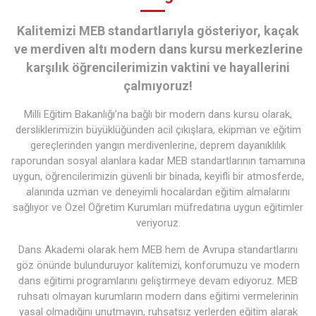
Kalitemizi MEB standartlarıyla gösteriyor, kaçak
ve merdiven altı modern dans kursu merkezlerine
karşılık öğrencilerimizin vaktini ve hayallerini
çalmıyoruz!
Milli Eğitim Bakanlığı’na bağlı bir modern dans kursu olarak,
dersliklerimizin büyüklüğünden acil çıkışlara, ekipman ve eğitim
gereçlerinden yangın merdivenlerine, deprem dayanıklılık
raporundan sosyal alanlara kadar MEB standartlarının tamamına
uygun, öğrencilerimizin güvenli bir binada, keyifli bir atmosferde,
alanında uzman ve deneyimli hocalardan eğitim almalarını
sağlıyor ve Özel Öğretim Kurumları müfredatına uygun eğitimler
veriyoruz.
Dans Akademi olarak hem MEB hem de Avrupa standartlarını
göz önünde bulunduruyor kalitemizi, konforumuzu ve modern
dans eğitimi programlarını geliştirmeye devam ediyoruz. MEB
ruhsatı olmayan kurumların modern dans eğitimi vermelerinin
yasal olmadığını unutmayın, ruhsatsız yerlerden eğitim alarak