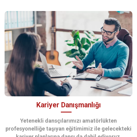
Kariyer Danışmanlığı
Yetenekli dansçılarımızı amatörlükten
profesyonelliğe taşıyan eğitimimiz ile gelecekteki
kariyer planlarına dansı da dahil ediyoruz.