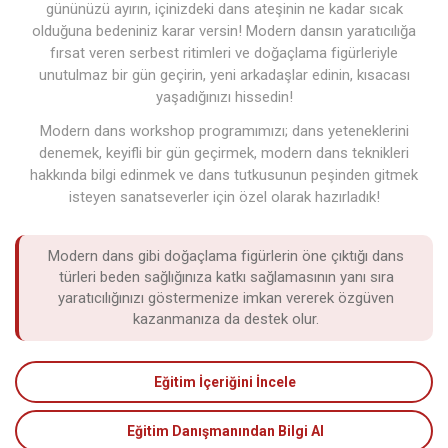
gününüzü ayırın, içinizdeki dans ateşinin ne kadar sıcak
olduğuna bedeniniz karar versin! Modern dansın yaratıcılığa
fırsat veren serbest ritimleri ve doğaçlama figürleriyle
unutulmaz bir gün geçirin, yeni arkadaşlar edinin, kısacası
yaşadığınızı hissedin!
Modern dans workshop programımızı; dans yeteneklerini
denemek, keyifli bir gün geçirmek, modern dans teknikleri
hakkında bilgi edinmek ve dans tutkusunun peşinden gitmek
isteyen sanatseverler için özel olarak hazırladık!
Modern dans gibi doğaçlama figürlerin öne çıktığı dans
türleri beden sağlığınıza katkı sağlamasının yanı sıra
yaratıcılığınızı göstermenize imkan vererek özgüven
kazanmanıza da destek olur.
Eğitim İçeriğini İncele
Eğitim Danışmanından Bilgi Al