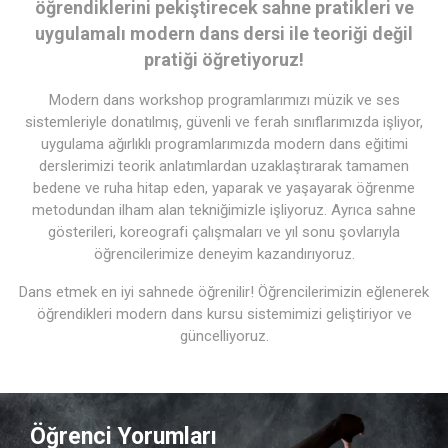
öğrendiklerini pekiştirecek sahne pratikleri ve
uygulamalı modern dans dersi ile teoriği değil
pratiği öğretiyoruz!
Modern dans workshop programlarımızı müzik ve ses
sistemleriyle donatılmış, güvenli ve ferah sınıflarımızda işliyor,
uygulama ağırlıklı programlarımızda modern dans eğitimi
derslerimizi teorik anlatımlardan uzaklaştırarak tamamen
bedene ve ruha hitap eden, yaparak ve yaşayarak öğrenme
metodundan ilham alan tekniğimizle işliyoruz. Ayrıca sahne
gösterileri, koreografi çalışmaları ve yıl sonu şovlarıyla
öğrencilerimize deneyim kazandırıyoruz.
Dans etmek en iyi sahnede öğrenilir! Öğrencilerimizin eğlenerek
öğrendikleri modern dans kursu sistemimizi geliştiriyor ve
güncelliyoruz.
Öğrenci Yorumları