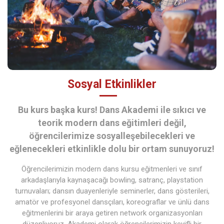
Sosyal Etkinlikler
Bu kurs başka kurs! Dans Akademi ile sıkıcı ve
teorik modern dans eğitimleri değil,
öğrencilerimize sosyalleşebilecekleri ve
eğlenecekleri etkinlikle dolu bir ortam sunuyoruz!
Öğrencilerimizin modern dans kursu eğitmenleri ve sınıf
arkadaşlarıyla kaynaşacağı bowling, satranç, playstation
turnuvaları; dansın duayenleriyle seminerler, dans gösterileri,
amatör ve profesyonel dansçıları, koreograflar ve ünlü dans
eğitmenlerini bir araya getiren network organizasyonları
düzenliyoruz. Akademi olarak öğrencilerimizin keyifli bir