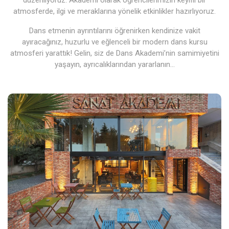
atmosferde, ilgi ve meraklarına yönelik etkinlikler hazırlıyoruz.
Dans etmenin ayrıntılarını öğrenirken kendinize vakit
ayıracağınız, huzurlu ve eğlenceli bir modern dans kursu
atmosferi yarattık! Gelin, siz de Dans Akademi’nin samimiyetini
yaşayın, ayrıcalıklarından yararlanın…