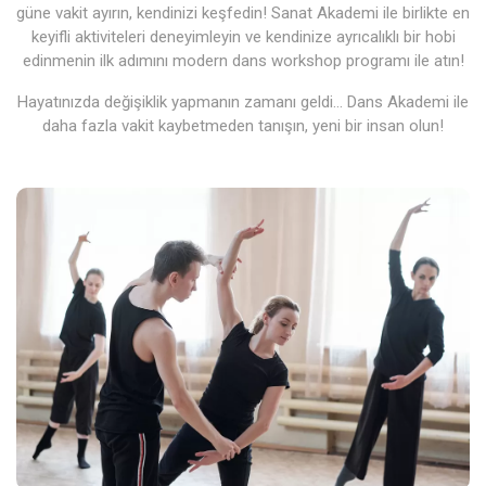
güne vakit ayırın, kendinizi keşfedin! Sanat Akademi ile birlikte en
keyifli aktiviteleri deneyimleyin ve kendinize ayrıcalıklı bir hobi
edinmenin ilk adımını modern dans workshop programı ile atın!
Hayatınızda değişiklik yapmanın zamanı geldi… Dans Akademi ile
daha fazla vakit kaybetmeden tanışın, yeni bir insan olun!