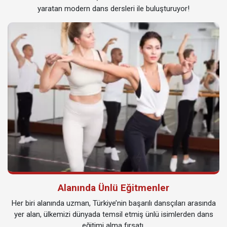
yaratan modern dans dersleri ile buluşturuyor!
Alanında Ünlü Eğitmenler
Her biri alanında uzman, Türkiye’nin başarılı dansçıları arasında
yer alan, ülkemizi dünyada temsil etmiş ünlü isimlerden dans
eğitimi alma fırsatı.