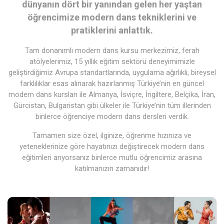
dünyanın dört bir yanından gelen her yaştan
öğrencimize modern dans tekniklerini ve
pratiklerini anlattık.
Tam donanımlı modern dans kursu merkezimiz, ferah
atölyelerimiz, 15 yıllık eğitim sektörü deneyimimizle
geliştirdiğimiz Avrupa standartlarında, uygulama ağırlıklı, bireysel
farklılıklar esas alınarak hazırlanmış Türkiye’nin en güncel
modern dans kursları ile Almanya, İsviçre, İngiltere, Belçika, İran,
Gürcistan, Bulgaristan gibi ülkeler ile Türkiye’nin tüm illerinden
binlerce öğrenciye modern dans dersleri verdik.
Tamamen size özel, ilginize, öğrenme hızınıza ve
yeteneklerinize göre hayatınızı değiştirecek modern dans
eğitimleri arıyorsanız binlerce mutlu öğrencimiz arasına
katılmanızın zamanıdır!