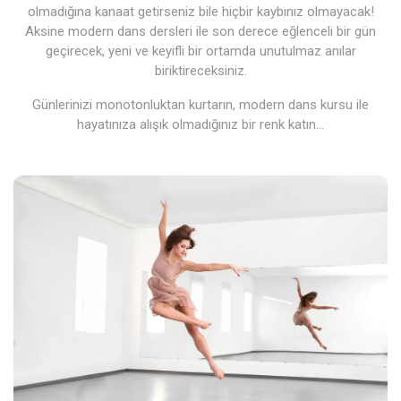
olmadığına kanaat getirseniz bile hiçbir kaybınız olmayacak!
Aksine modern dans dersleri ile son derece eğlenceli bir gün
geçirecek, yeni ve keyifli bir ortamda unutulmaz anılar
biriktireceksiniz.
Günlerinizi monotonluktan kurtarın, modern dans kursu ile
hayatınıza alışık olmadığınız bir renk katın…