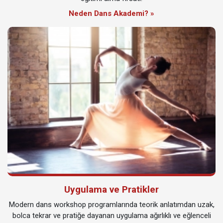
Neden Dans Akademi? »
Uygulama ve Pratikler
Modern dans workshop programlarında teorik anlatımdan uzak,
bolca tekrar ve pratiğe dayanan uygulama ağırlıklı ve eğlenceli