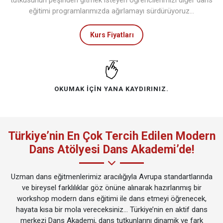
eğitimi programlarımızda ağırlamayı sürdürüyoruz…
Kurs Fiyatları
OKUMAK IÇIN YANA KAYDIRINIZ.
Türkiye’nin En Çok Tercih Edilen Modern
Dans Atölyesi Dans Akademi’de!
Uzman dans eğitmenlerimiz aracılığıyla Avrupa standartlarında
ve bireysel farklılıklar göz önüne alınarak hazırlanmış bir
workshop modern dans eğitimi ile dans etmeyi öğrenecek,
hayata kısa bir mola vereceksiniz… Türkiye’nin en aktif dans
merkezi Dans Akademi, dans tutkunlarını dinamik ve fark