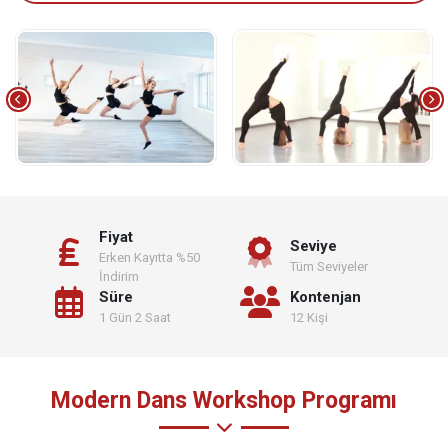
Fiyat
Seviye
Erken Kayıtta %50
Tüm Seviyeler
İndirim
Süre
Kontenjan
1 Gün 2 Saat
12 Kişi
Modern Dans Workshop Programı