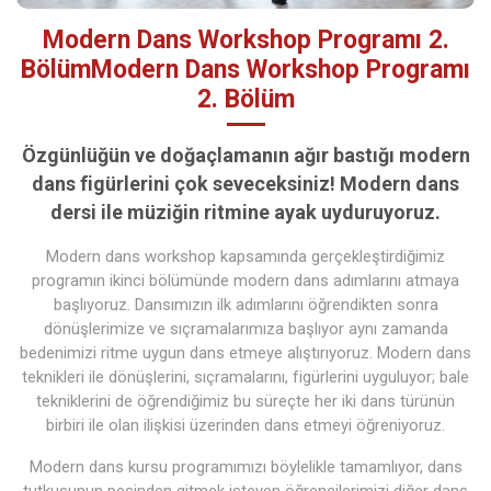
Modern Dans Workshop Programı 2.
BölümModern Dans Workshop Programı
2. Bölüm
Özgünlüğün ve doğaçlamanın ağır bastığı modern
dans figürlerini çok seveceksiniz! Modern dans
dersi ile müziğin ritmine ayak uyduruyoruz.
Modern dans workshop kapsamında gerçekleştirdiğimiz
programın ikinci bölümünde modern dans adımlarını atmaya
başlıyoruz. Dansımızın ilk adımlarını öğrendikten sonra
dönüşlerimize ve sıçramalarımıza başlıyor aynı zamanda
bedenimizi ritme uygun dans etmeye alıştırıyoruz. Modern dans
teknikleri ile dönüşlerini, sıçramalarını, figürlerini uyguluyor; bale
tekniklerini de öğrendiğimiz bu süreçte her iki dans türünün
birbiri ile olan ilişkisi üzerinden dans etmeyi öğreniyoruz.
Modern dans kursu programımızı böylelikle tamamlıyor, dans
tutkusunun peşinden gitmek isteyen öğrencilerimizi diğer dans