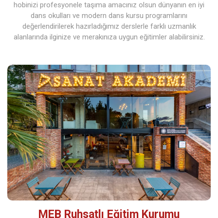
hobinizi profesyonele taşıma amacınız olsun dünyanın en iyi
dans okulları ve modern dans kursu programlarını
değerlendirilerek hazırladığımız derslerle farklı uzmanlık
alanlarında ilginize ve merakınıza uygun eğitimler alabilirsiniz.
MEB Ruhsatlı Eğitim Kurumu