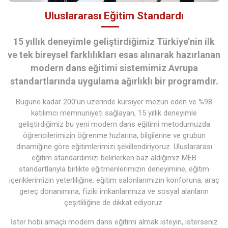
Uluslararası Eğitim Standardı
15 yıllık deneyimle geliştirdiğimiz Türkiye’nin ilk
ve tek bireysel farklılıkları esas alınarak hazırlanan
modern dans eğitimi sistemimiz Avrupa
standartlarında uygulama ağırlıklı bir programdır.
Bugüne kadar 200’ün üzerinde kursiyer mezun eden ve %98
katılımcı memnuniyeti sağlayan, 15 yıllık deneyimle
geliştirdiğimiz bu yeni modern dans eğitimi metodumuzda
öğrencilerimizin öğrenme hızlarına, bilgilerine ve grubun
dinamiğine göre eğitimlerimizi şekillendiriyoruz. Uluslararası
eğitim standardımızı belirlerken baz aldığımız MEB
standartlarıyla birlikte eğitmenlerimizin deneyimine, eğitim
içeriklerimizin yeterliliğine, eğitim salonlarımızın konforuna, araç
gereç donanımına, fiziki imkanlarımıza ve sosyal alanların
çeşitliliğine de dikkat ediyoruz.
İster hobi amaçlı modern dans eğitimi almak isteyin, isterseniz