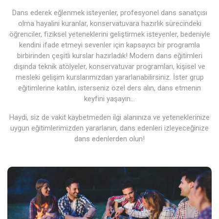
Dans ederek eğlenmek isteyenler, profesyonel dans sanatçısı
olma hayalini kuranlar, konservatuvara hazırlık sürecindeki
öğrenciler, fiziksel yeteneklerini geliştirmek isteyenler, bedeniyle
kendini ifade etmeyi sevenler için kapsayıcı bir programla
birbirinden çeşitli kurslar hazırladık! Modern dans eğitimleri
dışında teknik atölyeler, konservatuvar programları, kişisel ve
mesleki gelişim kurslarımızdan yararlanabilirsiniz. İster grup
eğitimlerine katılın, isterseniz özel ders alın, dans etmenin
keyfini yaşayın…
Haydi, siz de vakit kaybetmeden ilgi alanınıza ve yeteneklerinize
uygun eğitimlerimizden yararlanın, dans edenleri izleyeceğinize
dans edenlerden olun!