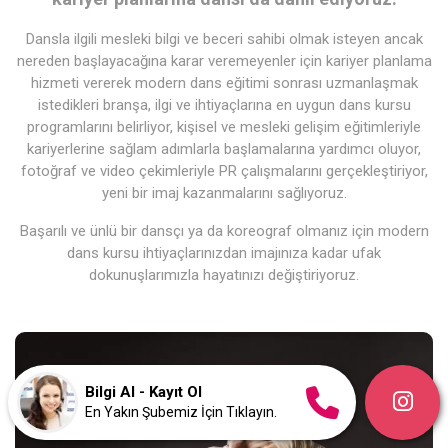
Dansla ilgili mesleki bilgi ve beceri sahibi olmak isteyen ancak
nereden başlayacağına karar veremeyenler için kariyer planlama
hizmeti vererek modern dans eğitimi sonrası uzmanlaşmak
istedikleri branşa, ilgi ve ihtiyaçlarına en uygun dans kursu
programlarını belirliyor, kişisel ve mesleki gelişim eğitimleriyle
kariyerlerine sağlam adımlarla başlamalarına yardımcı oluyor,
fotoğraf ve video çekimleriyle PR çalışmalarını gerçekleştiriyor,
yeni bir imaj kazanmalarını sağlıyoruz.
Başarılı ve ünlü bir dansçı ya da koreograf olmanız için modern
dans kursu ihtiyaçlarınızdan imajınıza kadar ufak
dokunuşlarımızla hayatınızı değiştiriyoruz.
Bilgi Al - Kayıt Ol
En Yakın Şubemiz İçin Tıklayın.