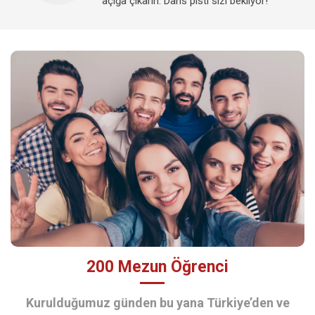
açığa çıkarın. Dans pisti sizi bekliyor!
200 Mezun Öğrenci
Kurulduğumuz günden bu yana Türkiye’den ve