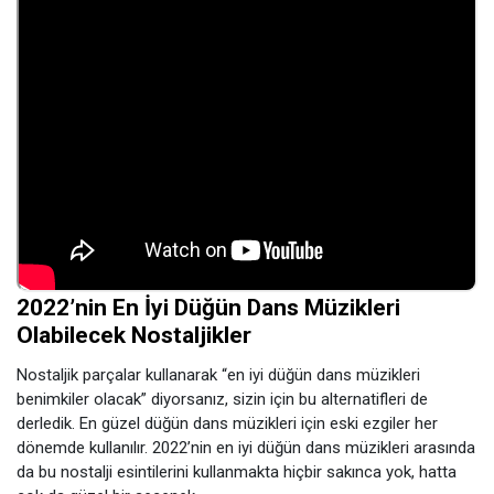
2022’nin En İyi Düğün Dans Müzikleri
Olabilecek Nostaljikler
Nostaljik parçalar kullanarak “en iyi düğün dans müzikleri
benimkiler olacak” diyorsanız, sizin için bu alternatifleri de
derledik. En güzel düğün dans müzikleri için eski ezgiler her
dönemde kullanılır. 2022’nin en iyi düğün dans müzikleri arasında
da bu nostalji esintilerini kullanmakta hiçbir sakınca yok, hatta