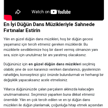
En İyi Düğün Dans Müzikleriyle Sahnede
Fırtınalar Estirin
Yılın en güzel düğün dans müzikleri, hoş bir düğün gecesi
yaşamanız için tercih etmeniz gereken müziklerdir. Bu
müziklerle sevdiklerinize hoş bir davet vermiş olmanızın yanı
sıra, sizin için unutulmaz bir anı yaratmış olacaksınız.
Düğününüz için
en güzel düğün dans müzikleri
seçilmiş
olabilir, yine de son kararınızı verirken danslarınızı, giysilerinizin
rahatlığını, konseptinizi göz önünde bulundurmalı ve herhangi bir
değişiklik yapacaksanız acele etmelisiniz.
Yıllarca düğününüzde çalan parçaların aklınızda kalacağını
unutmamalısınız. Seçiminizi yaparken buna dikkat etmeniz
önemlidir. Yılın en çok tercih edilen ve en iyi düğün dans
müzikleri ile düğün planlamak, çoğunluğa hitap etmek açısından