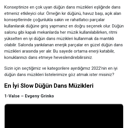
Konseptinize en çok uyan düğün dans müzikleri eşliğinde dans
etmeniz etkileyici olur. Örneğin kır düğünü, havuz başı, açık alan
konseptlerinde çoğunlukla sakin ve rahatlatıcı parçalar
kullanılarak düğüne giriş yapmanız en doğru seçenek olur. Düğün
salonu gibi kapalı mekanlarda her müzik kullanılabilirken, ritmi
yükselten en iyi düğün dans müzikleri kullanmak da mantıklı
olabilir. Salonda yankılanan enerjik parçalar en güzel düğün dans
müzikleri arasında yer alır. Bu sayede ortama enerji katabilir,
konuklarınızı dans etmeye heveslendirebilirsiniz.
Sizin için seçtiğimiz ve kategorilere ayırdığımız 2022’nin en iyi
düğün dans müzikleri listelerimize göz atmak ister misiniz?
En İyi Slow Düğün Dans Müzikleri
1-Valse – Evgeny Grinko