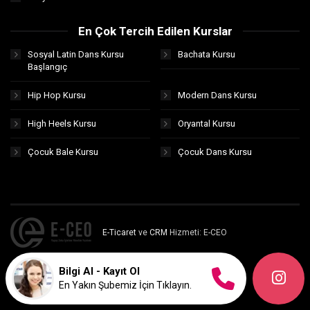
En Çok Tercih Edilen Kurslar
Sosyal Latin Dans Kursu
Bachata Kursu
Başlangıç
Hip Hop Kursu
Modern Dans Kursu
High Heels Kursu
Oryantal Kursu
Çocuk Bale Kursu
Çocuk Dans Kursu
E-Ticaret
ve
CRM
Hizmeti: E-CEO
Bilgi Al - Kayıt Ol
En Yakın Şubemiz İçin Tıklayın.