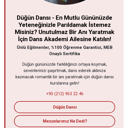
Düğün Dansı - En Mutlu Gününüzde
Yeteneğinizle Parıldamak İstemez
Misiniz? Unutulmaz Bir Anı Yaratmak
İçin Dans Akademi Ailesine Katılın!
Ünlü Eğitmenler, %100 Öğrenme Garantisi, MEB
Onaylı Sertifika
Düğün gününüzde farklılığınızı ortaya koymak,
sevenlerinizi şaşırtmak, dans ederek aklınıza
kazınacak romantik bir anı yaratmak için düğün dansı
kurslarına gelin!
+90 (212) 963 22 46
Düğün Dansı
Mezunlarımız Ne Dedi?