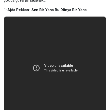
çok da güzel bir seçenek…
1-Ajda Pekkan- Sen Bir Yana Bu Dünya Bir Yana