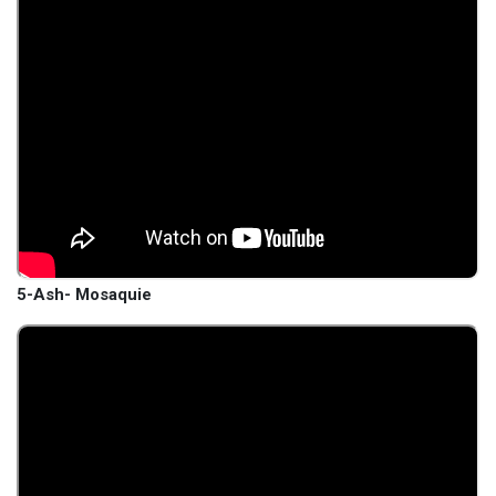
5-Ash- Mosaquie