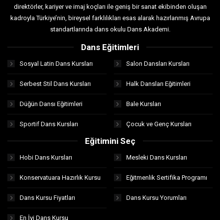
direktörler, kariyer ve imaj koçları ile geniş bir sanat ekibinden oluşan
kadroyla Türkiye’nin, bireysel farklılıkları esas alarak hazırlanmış Avrupa
standartlarında dans okulu Dans Akademi.
Dans Eğitimleri
Sosyal Latin Dans Kursları
Salon Dansları Kursları
Serbest Stil Dans Kursları
Halk Dansları Eğitimleri
Düğün Dansı Eğitimleri
Bale Kursları
Sportif Dans Kursları
Çocuk ve Genç Kursları
Eğitimini Seç
Hobi Dans Kursları
Mesleki Dans Kursları
Konservatuara Hazırlık Kursu
Eğitmenlik Sertifika Programı
Dans Kursu Fiyatları
Dans Kursu Yorumları
En İyi Dans Kursu