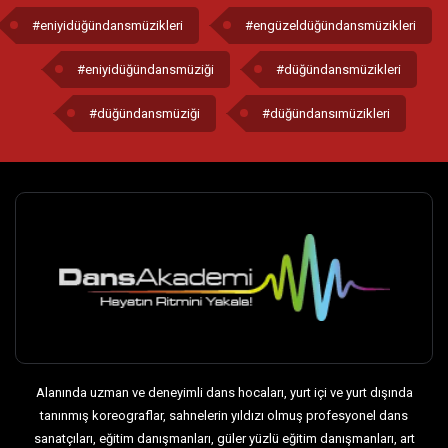
#eniyidüğündansmüzikleri
#engüzeldüğündansmüzikleri
#eniyidüğündansmüziği
#düğündansmüzikleri
#düğündansmüziği
#düğündansımüzikleri
Alanında uzman ve deneyimli dans hocaları, yurt içi ve yurt dışında
tanınmış koreograflar, sahnelerin yıldızı olmuş profesyonel dans
sanatçıları, eğitim danışmanları, güler yüzlü eğitim danışmanları, art