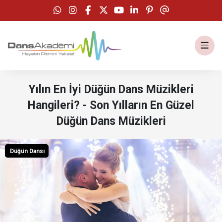
Yılın En İyi Düğün Dans Müzikleri
Hangileri? - Son Yılların En Güzel
Düğün Dans Müzikleri
Düğün Dansı