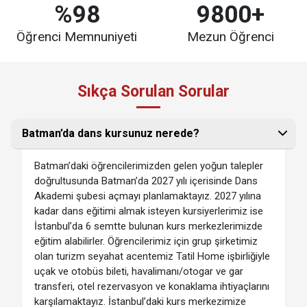
%98
9800+
Öğrenci Memnuniyeti
Mezun Öğrenci
Sıkça Sorulan Sorular
Batman’da dans kursunuz nerede?
Batman’daki öğrencilerimizden gelen yoğun talepler
doğrultusunda Batman’da 2027 yılı içerisinde Dans
Akademi şubesi açmayı planlamaktayız. 2027 yılına
kadar dans eğitimi almak isteyen kursiyerlerimiz ise
İstanbul’da 6 semtte bulunan kurs merkezlerimizde
eğitim alabilirler. Öğrencilerimiz için grup şirketimiz
olan turizm seyahat acentemiz Tatil Home işbirliğiyle
uçak ve otobüs bileti, havalimanı/otogar ve gar
transferi, otel rezervasyon ve konaklama ihtiyaçlarını
karşılamaktayız. İstanbul’daki kurs merkezimize