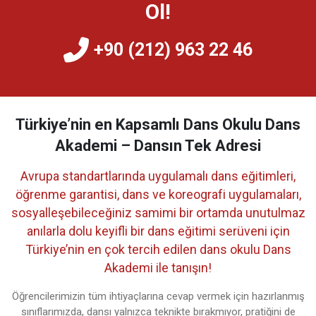
Ol!
+90 (212) 963 22 46
Türkiye’nin en Kapsamlı Dans Okulu Dans
Akademi – Dansın Tek Adresi
Avrupa standartlarında uygulamalı dans eğitimleri,
öğrenme garantisi, dans ve koreografi uygulamaları,
sosyalleşebileceğiniz samimi bir ortamda unutulmaz
anılarla dolu keyifli bir dans eğitimi serüveni için
Türkiye’nin en çok tercih edilen dans okulu Dans
Akademi ile tanışın!
Öğrencilerimizin tüm ihtiyaçlarına cevap vermek için hazırlanmış
sınıflarımızda, dansı yalnızca teknikte bırakmıyor, pratiğini de