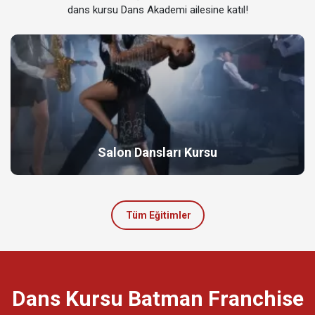
dans kursu Dans Akademi ailesine katıl!
Salon Dansları Kursu
Tüm Eğitimler
Dans Kursu Batman Franchise