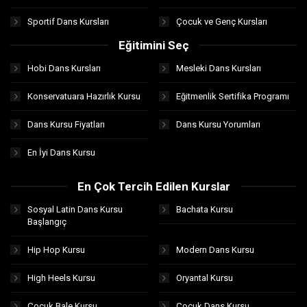
Sportif Dans Kursları
Çocuk ve Genç Kursları
Eğitimini Seç
Hobi Dans Kursları
Mesleki Dans Kursları
Konservatuara Hazırlık Kursu
Eğitmenlik Sertifika Programı
Dans Kursu Fiyatları
Dans Kursu Yorumları
En İyi Dans Kursu
En Çok Tercih Edilen Kurslar
Sosyal Latin Dans Kursu
Bachata Kursu
Başlangıç
Hip Hop Kursu
Modern Dans Kursu
High Heels Kursu
Oryantal Kursu
Çocuk Bale Kursu
Çocuk Dans Kursu