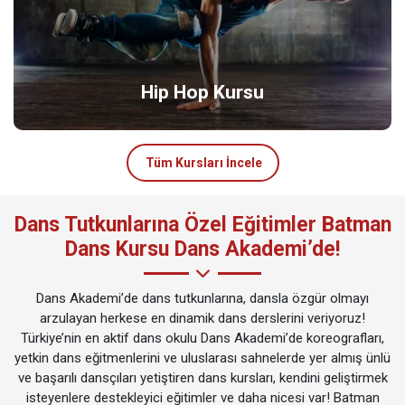
Hip Hop Kursu
Tüm Kursları İncele
Dans Tutkunlarına Özel Eğitimler Batman
Dans Kursu Dans Akademi’de!
Dans Akademi’de dans tutkunlarına, dansla özgür olmayı
arzulayan herkese en dinamik dans derslerini veriyoruz!
Türkiye’nin en aktif dans okulu Dans Akademi’de koreografları,
yetkin dans eğitmenlerini ve uluslarası sahnelerde yer almış ünlü
ve başarılı dansçıları yetiştiren dans kursları, kendini geliştirmek
isteyenlere destekleyici eğitimler ve daha nicesi var! Batman