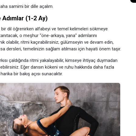
aha samimi bir dille açalım.
 Adımlar (1-2 Ay)
 bir dil öğrenirken alfabeyi ve temel kelimeleri sökmeye
 tanıtacak, o meşhur "öne-arkaya, yana" adımlarını
 olabilir, ritmi kaçırabilirsiniz; gülümseyin ve devam edin,
 dersleri, temelinizin sağlam atılması için hayati önem taşır.
rkısı çaldığında ritmi yakalayabilir, kimseye ihtiyaç duymadan
ebilirsiniz. Eğer dansın kökeni ve ruhu hakkında daha fazla
harika bir bakış açısı sunacaktır.