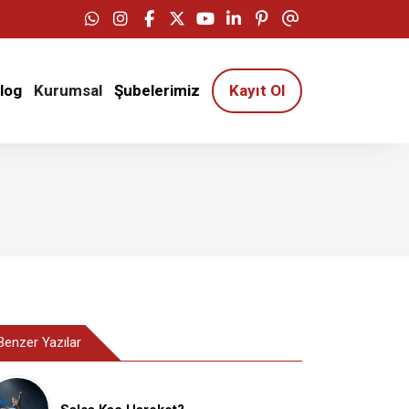
log
Kurumsal
Şubelerimiz
Kayıt Ol
Benzer Yazılar