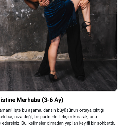
Pistine Merhaba (3-6 Ay)
amanı! İşte bu aşama, dansın büyüsünün ortaya çıktığı,
tek başınıza değil, bir partnerle iletişim kurarak, onu
dersiniz. Bu, kelimeler olmadan yapılan keyifli bir sohbettir.