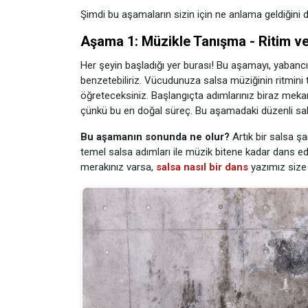
Şimdi bu aşamaların sizin için ne anlama geldiğini d
Aşama 1: Müzikle Tanışma - Ritim ve
Her şeyin başladığı yer burası! Bu aşamayı, yabancı
benzetebiliriz. Vücudunuza salsa müziğinin ritmini
öğreteceksiniz. Başlangıçta adımlarınız biraz mekanik
çünkü bu en doğal süreç. Bu aşamadaki düzenli salsa
Bu aşamanın sonunda ne olur?
Artık bir salsa şa
temel salsa adımları ile müzik bitene kadar dans ed
merakınız varsa,
salsa nasıl bir dans
yazımız size 