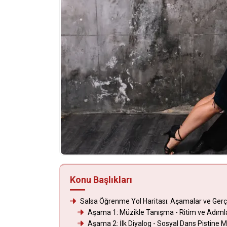
Konu Başlıkları
Salsa Öğrenme Yol Haritası: Aşamalar ve Gerç
Aşama 1: Müzikle Tanışma - Ritim ve Adımla
Aşama 2: İlk Diyalog - Sosyal Dans Pistine 