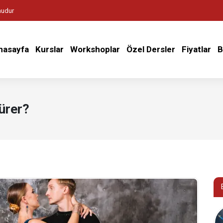
mudur
nasayfa
Kurslar
Workshoplar
Özel Dersler
Fiyatlar
B
ürer?