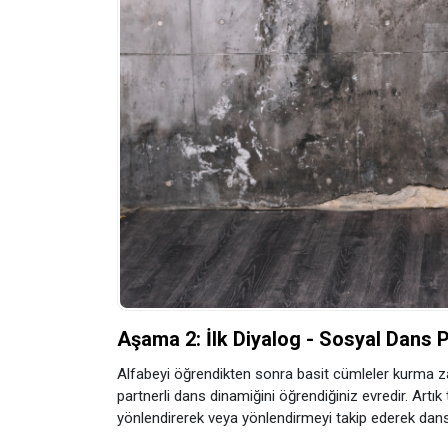
Aşama 2: İlk Diyalog - Sosyal Dans 
Alfabeyi öğrendikten sonra basit cümleler kurma z
partnerli dans dinamiğini öğrendiğiniz evredir. Artık 
yönlendirerek veya yönlendirmeyi takip ederek dans e